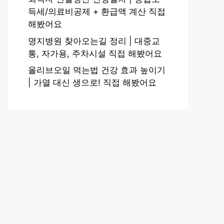
득세/의료비공제 + 환급액 계산 직접
해봤어요
명지병원 찾아오는길 정리 | 대중교
통, 자가용, 주차시설 직접 해봤어요
올리브오일 먹는법 건강 효과 높이기
| 가열 대신 생으로! 직접 해봤어요