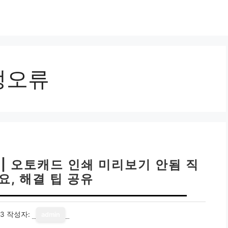
정오류
 | 오토캐드 인쇄 미리보기 안됨 직
요, 해결 팁 공유
13
작성자:
admin