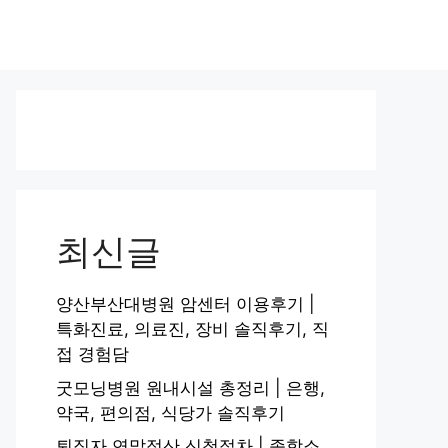
최신글
양산부산대병원 암센터 이용후기 |
특화진료, 의료진, 장비 솔직후기, 직
접 경험담
굿모닝병원 원내시설 총정리 | 은행,
약국, 편의점, 식당가 솔직후기
퇴직자 연말정산 신청절차 | 종합소